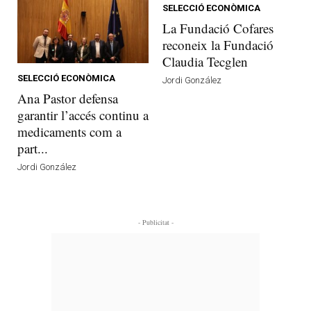
SELECCIÓ ECONÒMICA
La Fundació Cofares
reconeix la Fundació
Claudia Tecglen
SELECCIÓ ECONÒMICA
Jordi González
Ana Pastor defensa
garantir l’accés continu a
medicaments com a
part...
Jordi González
- Publicitat -