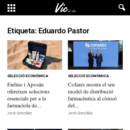
Etiqueta: Eduardo Pastor
SELECCIÓ ECONÒMICA
SELECCIÓ ECONÒMICA
Farline i Aposán
Cofares mostra el seu
ofereixen solucions
model de distribució
essencials per a la
farmacèutica al cònsol
farmaciola de...
del...
Jordi González
Jordi González