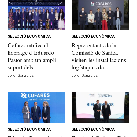
SELECCIÓ ECONÒMICA
SELECCIÓ ECONÒMICA
Cofares ratifica el
Representants de la
lideratge d’Eduardo
Comissió de Sanitat
Pastor amb un ampli
visiten les instal·lacions
suport dels...
logístiques de...
Jordi González
Jordi González
SELECCIÓ ECONÒMICA
SELECCIÓ ECONÒMICA