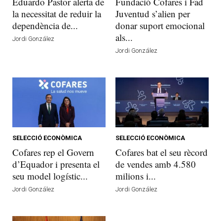
Eduardo Pastor alerta de
Fundació Cofares i Fad
la necessitat de reduir la
Juventud s’alien per
dependència de...
donar suport emocional
als...
Jordi González
Jordi González
SELECCIÓ ECONÒMICA
SELECCIÓ ECONÒMICA
Cofares rep el Govern
Cofares bat el seu rècord
d’Equador i presenta el
de vendes amb 4.580
seu model logístic...
milions i...
Jordi González
Jordi González