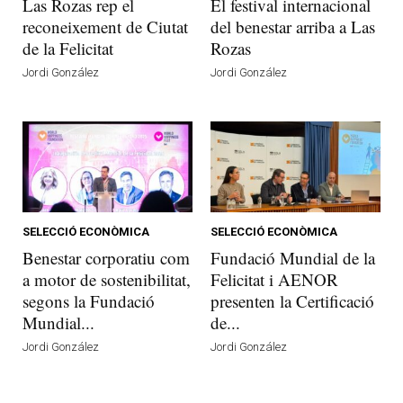
Las Rozas rep el
El festival internacional
reconeixement de Ciutat
del benestar arriba a Las
de la Felicitat
Rozas
Jordi González
Jordi González
SELECCIÓ ECONÒMICA
SELECCIÓ ECONÒMICA
Benestar corporatiu com
Fundació Mundial de la
a motor de sostenibilitat,
Felicitat i AENOR
segons la Fundació
presenten la Certificació
Mundial...
de...
Jordi González
Jordi González