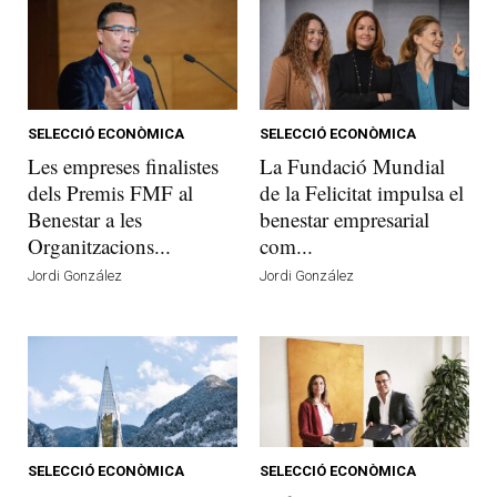
SELECCIÓ ECONÒMICA
SELECCIÓ ECONÒMICA
Les empreses finalistes
La Fundació Mundial
dels Premis FMF al
de la Felicitat impulsa el
Benestar a les
benestar empresarial
Organitzacions...
com...
Jordi González
Jordi González
SELECCIÓ ECONÒMICA
SELECCIÓ ECONÒMICA