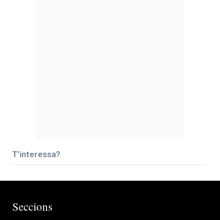
T’interessa?
Seccions