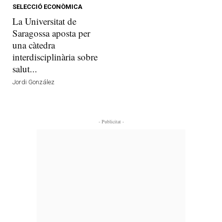
SELECCIÓ ECONÒMICA
La Universitat de
Saragossa aposta per
una càtedra
interdisciplinària sobre
salut...
Jordi González
- Publicitat -