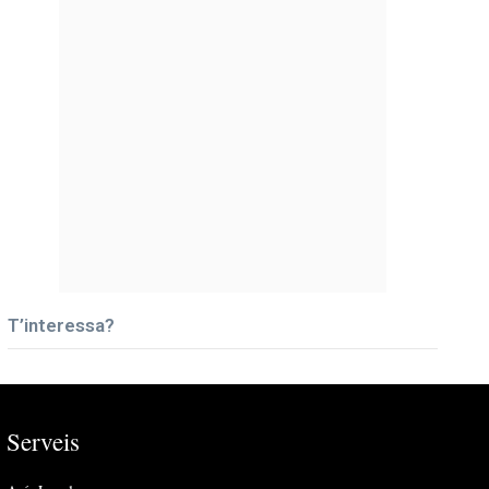
T’interessa?
Serveis