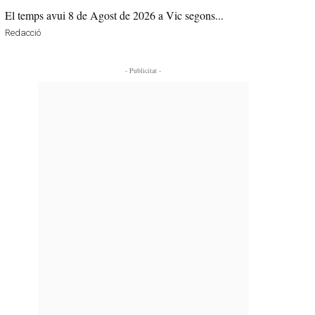
El temps avui 8 de Agost de 2026 a Vic segons...
Redacció
- Publicitat -