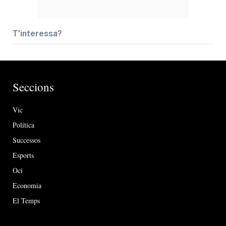
T’interessa?
Seccions
Vic
Política
Successos
Esports
Oci
Economia
El Temps