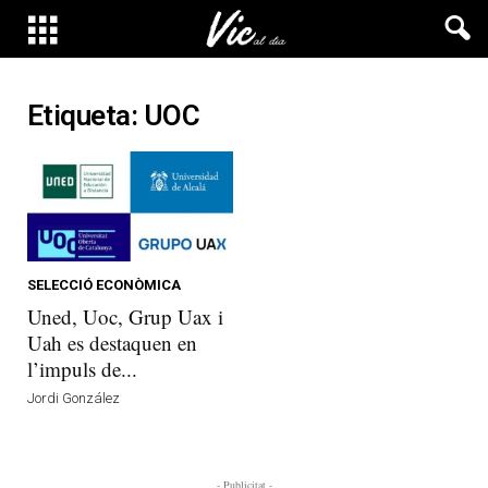
Etiqueta: UOC
SELECCIÓ ECONÒMICA
Uned, Uoc, Grup Uax i
Uah es destaquen en
l’impuls de...
Jordi González
- Publicitat -