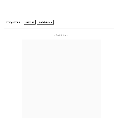
ETIQUETAS
IBEX 35
Telefónica
- Publicitat -