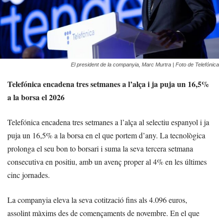
El president de la companyia, Marc Murtra | Foto de Telefónica
Telefónica encadena tres setmanes a l’alça i ja puja un 16,5%
a la borsa el 2026
Telefónica encadena tres setmanes a l’alça al selectiu espanyol i ja
puja un 16,5% a la borsa en el que portem d’any. La tecnològica
prolonga el seu bon to borsari i suma la seva tercera setmana
consecutiva en positiu, amb un avenç proper al 4% en les últimes
cinc jornades.
La companyia eleva la seva cotització fins als 4.096 euros,
assolint màxims des de començaments de novembre. En el que