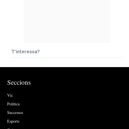
T’interessa?
Seccions
Vic
Política
Successos
Esports