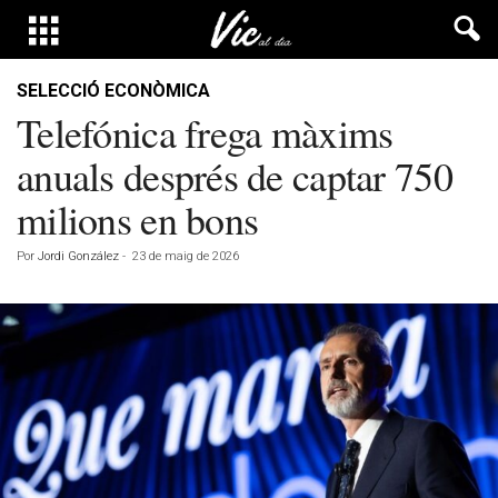
SELECCIÓ ECONÒMICA
Telefónica frega màxims
anuals després de captar 750
milions en bons
Por
Jordi González
-
23 de maig de 2026