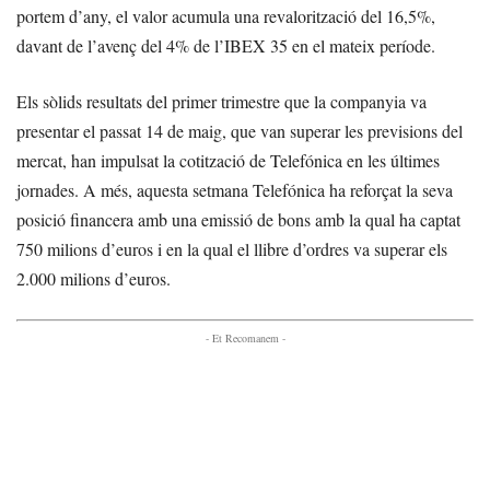
portem d’any, el valor acumula una revalorització del 16,5%,
davant de l’avenç del 4% de l’IBEX 35 en el mateix període.
Els sòlids resultats del primer trimestre que la companyia va
presentar el passat 14 de maig, que van superar les previsions del
mercat, han impulsat la cotització de Telefónica en les últimes
jornades. A més, aquesta setmana Telefónica ha reforçat la seva
posició financera amb una emissió de bons amb la qual ha captat
750 milions d’euros i en la qual el llibre d’ordres va superar els
2.000 milions d’euros.
- Et Recomanem -