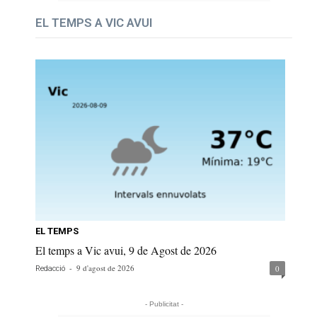
EL TEMPS A VIC AVUI
EL TEMPS
El temps a Vic avui, 9 de Agost de 2026
-
9 d'agost de 2026
0
Redacció
- Publicitat -