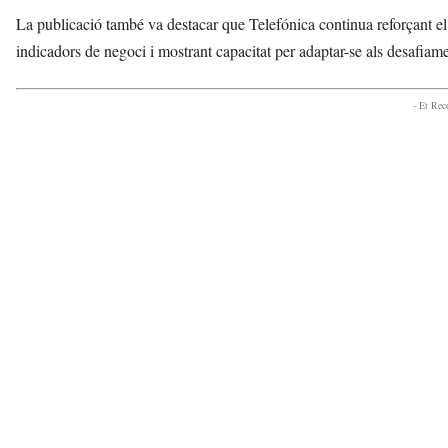
La publicació també va destacar que Telefónica continua reforçant el 
indicadors de negoci i mostrant capacitat per adaptar-se als desafiam
- Et Re