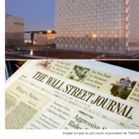
u
i
Imatge en què es pot veure el president de Telefón