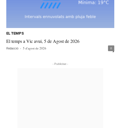
EL TEMPS
El temps a Vic avui, 5 de Agost de 2026
-
5 d'agost de 2026
0
Redacció
- Publicitat -