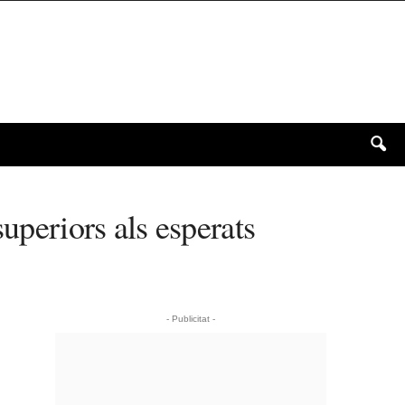
uperiors als esperats
- Publicitat -