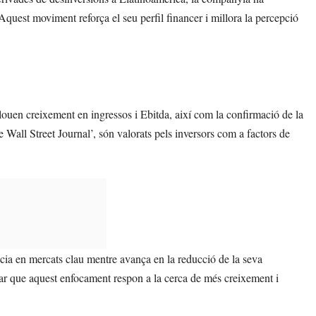
Aquest moviment reforça el seu perfil financer i millora la percepció
nclouen creixement en ingressos i Ebitda, així com la confirmació de la
 Wall Street Journal’, són valorats pels inversors com a factors de
ència en mercats clau mentre avança en la reducció de la seva
lar que aquest enfocament respon a la cerca de més creixement i