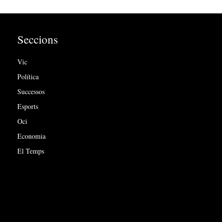
Seccions
Vic
Política
Successos
Esports
Oci
Economia
El Temps