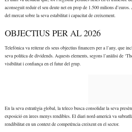
aconseguit reduir el seu deute net en prop de 1.500 milions d’euros. 
del mercat sobre la seva estabilitat i capacitat de creixement.
OBJECTIUS PER AL 2026
Telefónica va reiterar els seus objectius financers per a l’any, que i
seva política de dividends. Aquests elements, segons l’anàlisi de ‘The
visibilitat i confiança en el futur del grup.
En la seva estratègia global, la teleco busca consolidar la seva pres
exposició en àrees menys rendibles. El diari nord-americà va subratl
rendibilitat en un context de competència creixent en el sector.