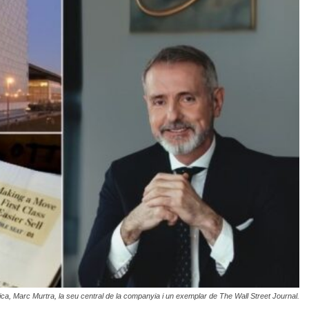
ica, Marc Murtra, la seu central de la companyia i un exemplar de The Wall Street Journal.