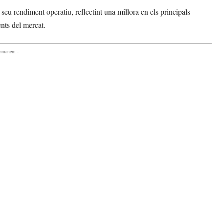
seu rendiment operatiu, reflectint una millora en els principals
ents del mercat.
comanem -