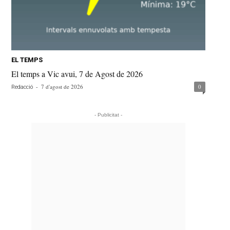
EL TEMPS
El temps a Vic avui, 7 de Agost de 2026
-
7 d'agost de 2026
0
Redacció
- Publicitat -