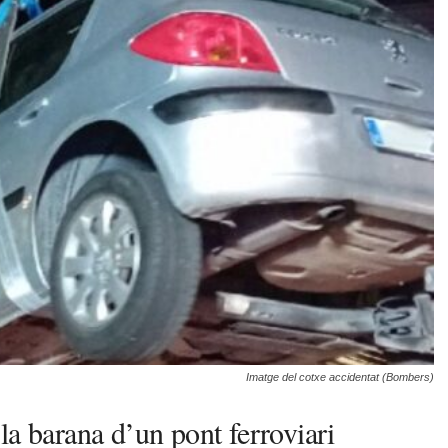
Imatge del cotxe accidentat (Bombers)
la barana d’un pont ferroviari