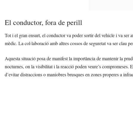
El conductor, fora de perill
Tot i el gran ensurt, el conductor va poder sortir del vehicle i va ser at
mèdic. La col·laboració amb altres cossos de seguretat va ser clau pe
Aquesta situació posa de manifest la importància de mantenir la prud
nocturnes, on la visibilitat i la reacció poden veure’s compromeses.
d’evitar distraccions o maniobres brusques en zones properes a infrae