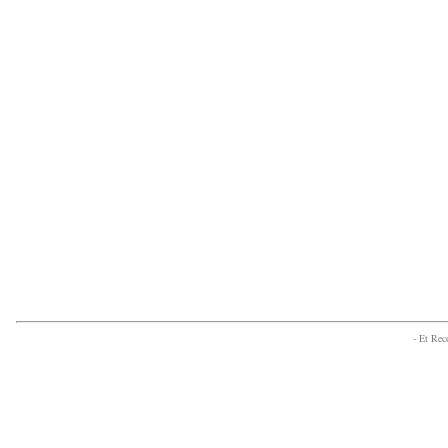
- Et Re