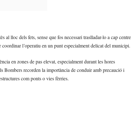
ès al lloc dels fets, sense que fos necessari traslladar-lo a cap centre
r coordinar l’operatiu en un punt especialment delicat del municipi.
ència en zones de pas elevat, especialment durant les hores
 Els Bombers recorden la importància de conduir amb precaució i
structures com ponts o vies fèrries.