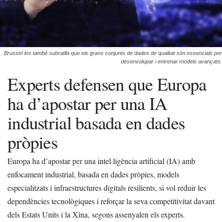
Brussel·les també subratlla que els grans conjunts de dades de qualitat són essencials per
desenvolupar i entrenar models avançats.
Experts defensen que Europa
ha d’apostar per una IA
industrial basada en dades
pròpies
Europa ha d’apostar per una intel·ligència artificial (IA) amb
enfocament industrial, basada en dades pròpies, models
especialitzats i infraestructures digitals resilients, si vol reduir les
dependències tecnològiques i reforçar la seva competitivitat davant
dels Estats Units i la Xina, segons assenyalen els experts.