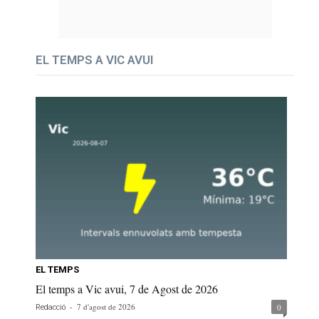
EL TEMPS A VIC AVUI
EL TEMPS
El temps a Vic avui, 7 de Agost de 2026
-
7 d'agost de 2026
0
Redacció