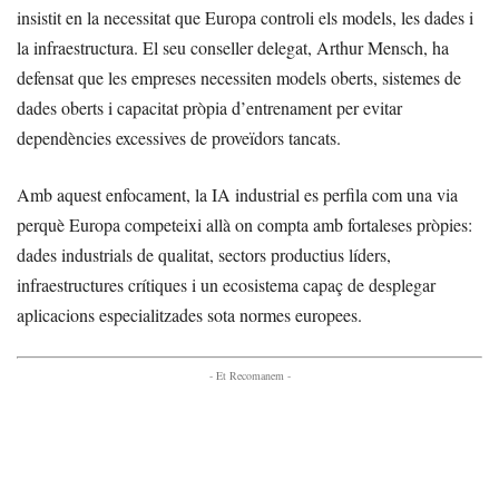
insistit en la necessitat que Europa controli els models, les dades i
la infraestructura. El seu conseller delegat, Arthur Mensch, ha
defensat que les empreses necessiten models oberts, sistemes de
dades oberts i capacitat pròpia d’entrenament per evitar
dependències excessives de proveïdors tancats.
Amb aquest enfocament, la IA industrial es perfila com una via
perquè Europa competeixi allà on compta amb fortaleses pròpies:
dades industrials de qualitat, sectors productius líders,
infraestructures crítiques i un ecosistema capaç de desplegar
aplicacions especialitzades sota normes europees.
- Et Recomanem -