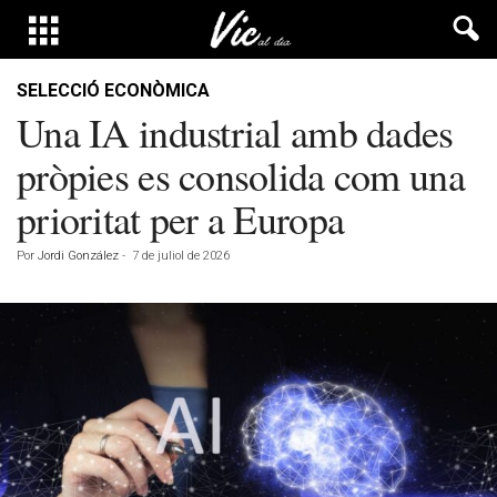
SELECCIÓ ECONÒMICA
Una IA industrial amb dades
pròpies es consolida com una
prioritat per a Europa
Por
Jordi González
-
7 de juliol de 2026