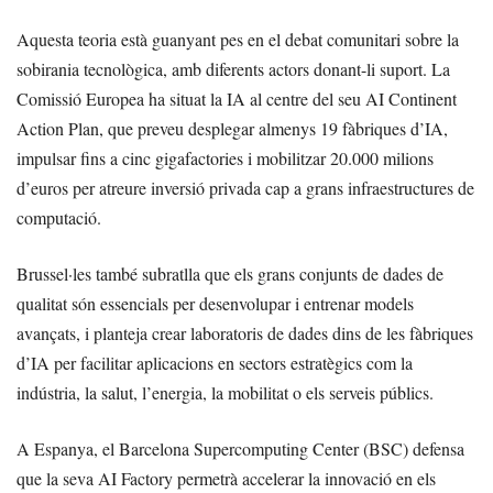
Aquesta teoria està guanyant pes en el debat comunitari sobre la
sobirania tecnològica, amb diferents actors donant-li suport. La
Comissió Europea ha situat la IA al centre del seu AI Continent
Action Plan, que preveu desplegar almenys 19 fàbriques d’IA,
impulsar fins a cinc gigafactories i mobilitzar 20.000 milions
d’euros per atreure inversió privada cap a grans infraestructures de
computació.
Brussel·les també subratlla que els grans conjunts de dades de
qualitat són essencials per desenvolupar i entrenar models
avançats, i planteja crear laboratoris de dades dins de les fàbriques
d’IA per facilitar aplicacions en sectors estratègics com la
indústria, la salut, l’energia, la mobilitat o els serveis públics.
A Espanya, el Barcelona Supercomputing Center (BSC) defensa
que la seva AI Factory permetrà accelerar la innovació en els