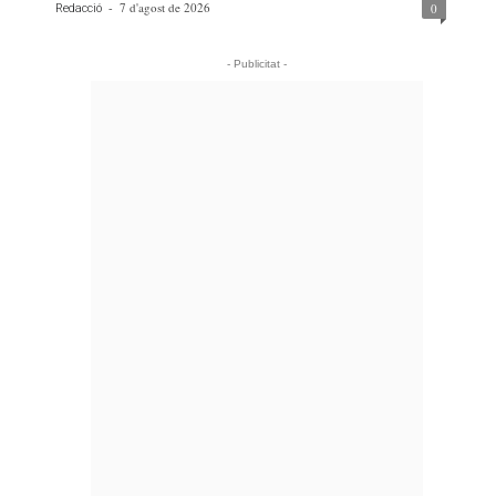
-
7 d'agost de 2026
0
Redacció
- Publicitat -