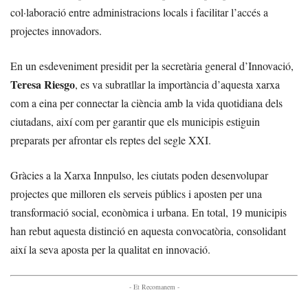
col·laboració entre administracions locals i facilitar l’accés a
projectes innovadors.
En un esdeveniment presidit per la secretària general d’Innovació,
Teresa Riesgo
, es va subratllar la importància d’aquesta xarxa
com a eina per connectar la ciència amb la vida quotidiana dels
ciutadans, així com per garantir que els municipis estiguin
preparats per afrontar els reptes del segle XXI.
Gràcies a la Xarxa Innpulso, les ciutats poden desenvolupar
projectes que milloren els serveis públics i aposten per una
transformació social, econòmica i urbana. En total, 19 municipis
han rebut aquesta distinció en aquesta convocatòria, consolidant
així la seva aposta per la qualitat en innovació.
- Et Recomanem -