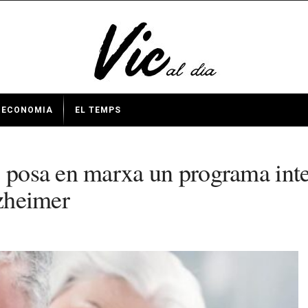
ECONOMIA
EL TEMPS
 posa en marxa un programa integ
lzheimer