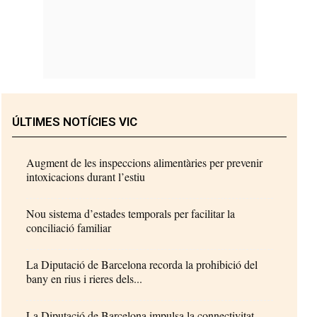
ÚLTIMES NOTÍCIES VIC
Augment de les inspeccions alimentàries per prevenir
intoxicacions durant l’estiu
Nou sistema d’estades temporals per facilitar la
conciliació familiar
La Diputació de Barcelona recorda la prohibició del
bany en rius i rieres dels...
La Diputació de Barcelona impulsa la connectivitat