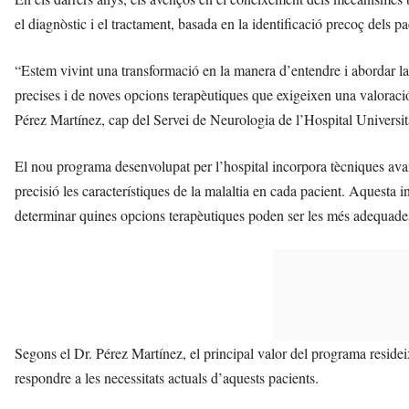
el diagnòstic i el tractament, basada en la identificació precoç dels
“Estem vivint una transformació en la manera d’entendre i abordar l
precises i de noves opcions terapèutiques que exigeixen una valoració
Pérez Martínez, cap del Servei de Neurologia de l’Hospital Universit
El nou programa desenvolupat per l’hospital incorpora tècniques av
precisió les característiques de la malaltia en cada pacient. Aquesta i
determinar quines opcions terapèutiques poden ser les més adequade
Segons el Dr. Pérez Martínez, el principal valor del programa resideix
respondre a les necessitats actuals d’aquests pacients.