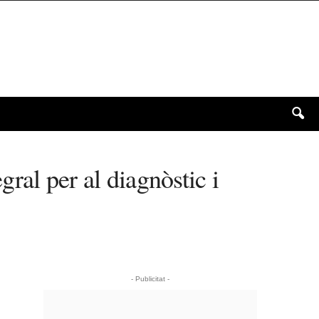
ral per al diagnòstic i
- Publicitat -