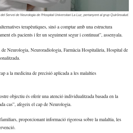
del Servei de Neurologia de l’Hospital Universitari La Luz, pertanyent al grup Quirónsalud.
alternatives terapèutiques, sinó a comptar amb una estructura
ment els pacients i fer un seguiment segur i continuat”, assenyala.
is de Neurologia, Neuroradiologia, Farmàcia Hospitalària, Hospital de
sonalitzada.
p a la medicina de precisió aplicada a les malalties
ostre objectiu és oferir una atenció individualitzada basada en la
cada cas”, afegeix el cap de Neurologia.
miliars, proporcionant informació rigorosa sobre la malaltia, les
ervenció.