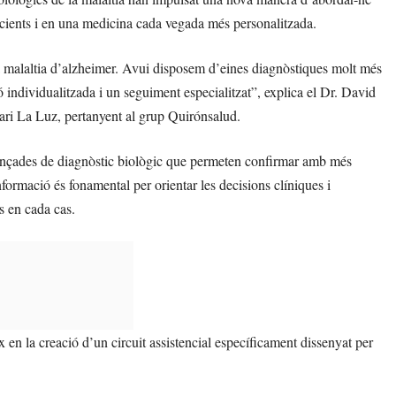
 pacients i en una medicina cada vegada més personalitzada.
a malaltia d’alzheimer. Avui disposem d’eines diagnòstiques molt més
 individualitzada i un seguiment especialitzat”, explica el Dr. David
ari La Luz, pertanyent al grup Quirónsalud.
ançades de diagnòstic biològic que permeten confirmar amb més
nformació és fonamental per orientar les decisions clíniques i
s en cada cas.
 en la creació d’un circuit assistencial específicament dissenyat per