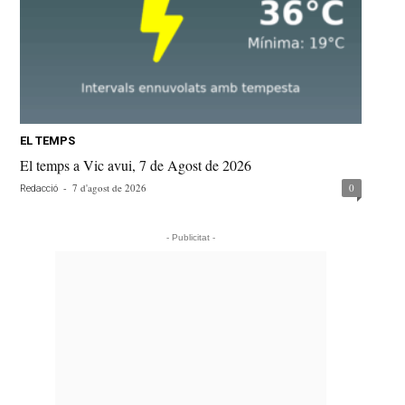
EL TEMPS
El temps a Vic avui, 7 de Agost de 2026
-
7 d'agost de 2026
0
Redacció
- Publicitat -