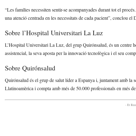
“Les famílies necessiten sentir-se acompanyades durant tot el procés. 
una atenció centrada en les necessitats de cada pacient”, conclou el
Sobre l’Hospital Universitari La Luz
L’Hospital Universitari La Luz, del grup Quirónsalud, és un centre ho
assistencial, la seva aposta per la innovació tecnològica i el seu comp
Sobre Quirónsalud
Quirónsalud és el grup de salut líder a Espanya i, juntament amb la 
Llatinoamèrica i compta amb més de 50.000 professionals en més de 1
- Et Re