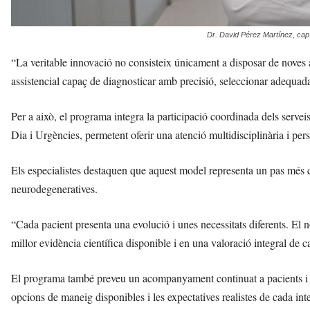
Dr. David Pérez Martínez, cap 
“La veritable innovació no consisteix únicament a disposar de noves 
assistencial capaç de diagnosticar amb precisió, seleccionar adequada
Per a això, el programa integra la participació coordinada dels serve
Dia i Urgències, permetent oferir una atenció multidisciplinària i per
Els especialistes destaquen que aquest model representa un pas més ca
neurodegeneratives.
“Cada pacient presenta una evolució i unes necessitats diferents. El n
millor evidència científica disponible i en una valoració integral de 
El programa també preveu un acompanyament continuat a pacients i fa
opcions de maneig disponibles i les expectatives realistes de cada int