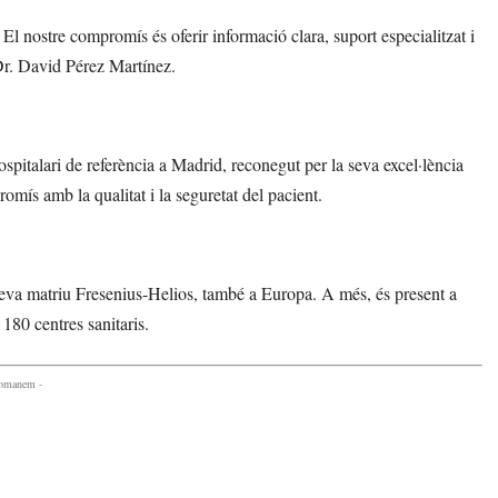
El nostre compromís és oferir informació clara, suport especialitzat i
 Dr. David Pérez Martínez.
spitalari de referència a Madrid, reconegut per la seva excel·lència
romís amb la qualitat i la seguretat del pacient.
seva matriu Fresenius-Helios, també a Europa. A més, és present a
80 centres sanitaris.
comanem -