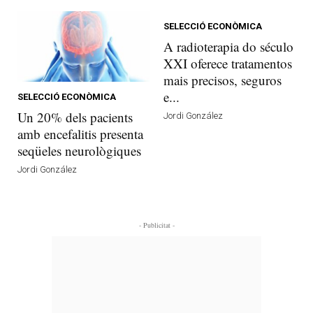
SELECCIÓ ECONÒMICA
A radioterapia do século
XXI oferece tratamentos
mais precisos, seguros
e...
SELECCIÓ ECONÒMICA
Un 20% dels pacients
Jordi González
amb encefalitis presenta
seqüeles neurològiques
Jordi González
- Publicitat -