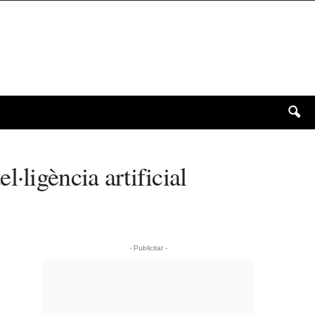
el·ligència artificial
- Publicitat -