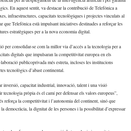
ics. En aquest sentit, va destacar la contribució de Telefónica a
es, infraestructures, capacitats tecnològiques i projectes vinculats al
 que Telefónica està impulsant iniciatives destinades a reforçar les
ures estratègiques per a la nova economia digital.
ó per consolidar-se com la millor via d’accés a la tecnologia per a
citats digitals que impulsaran la competitivitat europea en els
aboració publicoprivada més estreta, incloses les institucions
ctes tecnològics d’abast continental.
inversió, capacitat industrial, innovació, talent i una visió
ir tecnologia pròpia és el camí per defensar els valors europeus”,
 reforça la competitivitat i l’autonomia del continent, sinó que
a democràcia, la dignitat de les persones i la possibilitat d’expressar