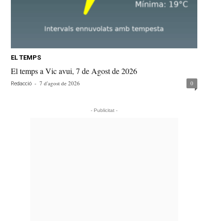
EL TEMPS
El temps a Vic avui, 7 de Agost de 2026
-
7 d'agost de 2026
0
Redacció
- Publicitat -