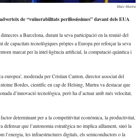
Marc Murtra
 adverteix de “vulnerabilitats perillosíssimes” davant dels EUA
dimecres a Barcelona, durant la seva participació en la reunió del
 de capacitats tecnològiques pròpies a Europa per reforçar la seva
ntorn marcat per la intel·ligència artificial, la computació quàntica i
ica europea’, moderada per Cristian Canton, director associat del
ntoine Bordes, científic en cap de Helsing, Murtra va destacar que
a onada d’innovació tecnològica, però ha d’actuar amb més velocitat,
factor determinant per a la competitivitat econòmica, la productivitat,
, va defensar que l’autonomia estratègica no implica aïllament, sinó la
m l’energia, les infraestructures digitals, els semiconductors o la