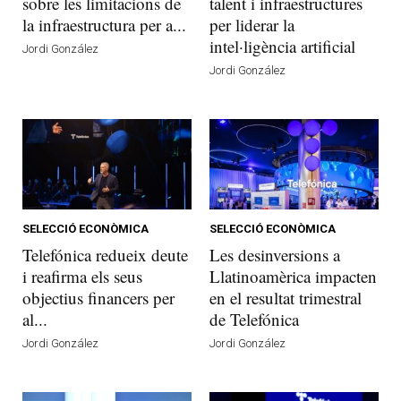
sobre les limitacions de
talent i infraestructures
la infraestructura per a...
per liderar la
intel·ligència artificial
Jordi González
Jordi González
SELECCIÓ ECONÒMICA
SELECCIÓ ECONÒMICA
Telefónica redueix deute
Les desinversions a
i reafirma els seus
Llatinoamèrica impacten
objectius financers per
en el resultat trimestral
al...
de Telefónica
Jordi González
Jordi González