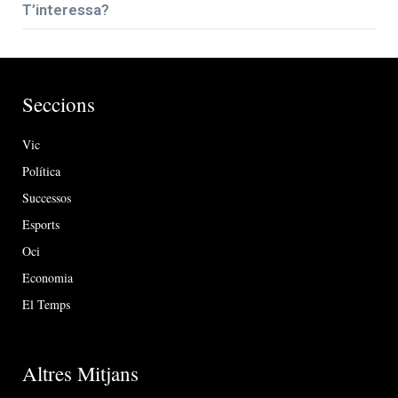
T’interessa?
Seccions
Vic
Política
Successos
Esports
Oci
Economia
El Temps
Altres Mitjans