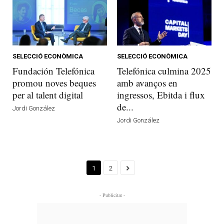
SELECCIÓ ECONÒMICA
SELECCIÓ ECONÒMICA
Fundación Telefónica
Telefónica culmina 2025
promou noves beques
amb avanços en
per al talent digital
ingressos, Ebitda i flux
de...
Jordi González
Jordi González
1
2
- Publicitat -