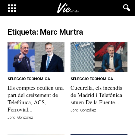
Etiqueta: Marc Murtra
SELECCIÓ ECONÒMICA
SELECCIÓ ECONÒMICA
Els comptes oculten una
Cucurella, els incendis
part del creixement de
de Madrid i Telefónica
Telefónica, ACS,
situen De la Fuente...
Ferrovial...
Jordi González
Jordi González