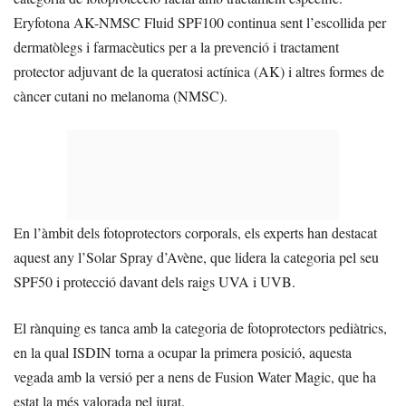
Eryfotona AK-NMSC Fluid SPF100 continua sent l’escollida per
dermatòlegs i farmacèutics per a la prevenció i tractament
protector adjuvant de la queratosi actínica (AK) i altres formes de
càncer cutani no melanoma (NMSC).
En l’àmbit dels fotoprotectors corporals, els experts han destacat
aquest any l’Solar Spray d’Avène, que lidera la categoria pel seu
SPF50 i protecció davant dels raigs UVA i UVB.
El rànquing es tanca amb la categoria de fotoprotectors pediàtrics,
en la qual ISDIN torna a ocupar la primera posició, aquesta
vegada amb la versió per a nens de Fusion Water Magic, que ha
estat la més valorada pel jurat.