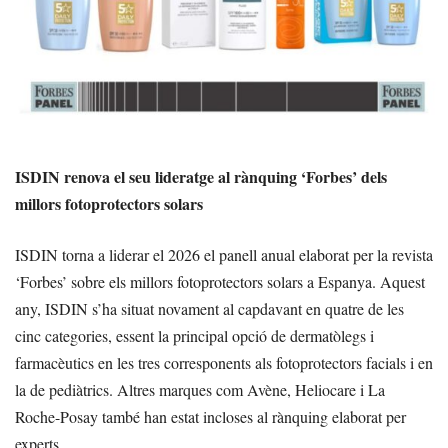
ISDIN renova el seu lideratge al rànquing ‘Forbes’ dels
millors fotoprotectors solars
ISDIN torna a liderar el 2026 el panell anual elaborat per la revista
‘Forbes’ sobre els millors fotoprotectors solars a Espanya. Aquest
any, ISDIN s’ha situat novament al capdavant en quatre de les
cinc categories, essent la principal opció de dermatòlegs i
farmacèutics en les tres corresponents als fotoprotectors facials i en
la de pediàtrics. Altres marques com Avène, Heliocare i La
Roche-Posay també han estat incloses al rànquing elaborat per
experts.