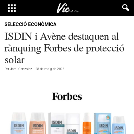
SELECCIÓ ECONÒMICA
ISDIN i Avène destaquen al
rànquing Forbes de protecció
solar
Por
Jordi González
-
28 de maig de 2026