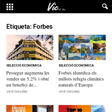
Etiqueta: Forbes
SELECCIÓ ECONÒMICA
SELECCIÓ ECONÒMICA
Prosegur augmenta les
Forbes identifica els
vendes un 5,2% i obté
millors refugis climàtics
un benefici de...
naturals d’Europa
Jordi González
Jordi González