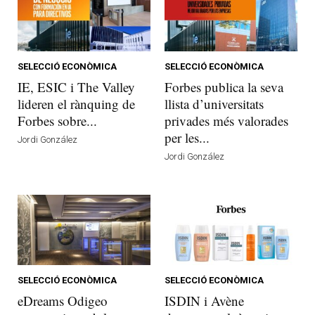
SELECCIÓ ECONÒMICA
SELECCIÓ ECONÒMICA
IE, ESIC i The Valley
Forbes publica la seva
lideren el rànquing de
llista d’universitats
Forbes sobre...
privades més valorades
per les...
Jordi González
Jordi González
SELECCIÓ ECONÒMICA
SELECCIÓ ECONÒMICA
eDreams Odigeo
ISDIN i Avène