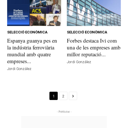
SELECCIÓ ECONÒMICA
SELECCIÓ ECONÒMICA
Espanya guanya pes en
Forbes destaca Ivi com
la indústria ferroviària
una de les empreses amb
mundial amb quatre
millor reputació...
empreses...
Jordi González
Jordi González
1
2
- Publicitat -