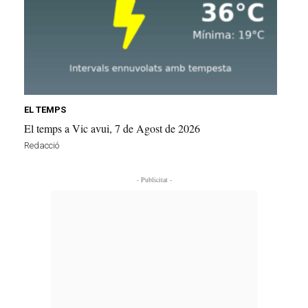
EL TEMPS
El temps a Vic avui, 7 de Agost de 2026
Redacció
- Publicitat -