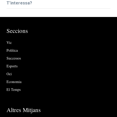
T’interessa?
Seccions
Vic
Política
Successos
Esports
Oci
Economia
El Temps
Altres Mitjans