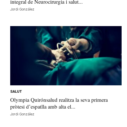
integral de Neurocirurgia i salut...
Jordi González
SALUT
Olympia Quirónsalud realitza la seva primera
pròtesi d’espatlla amb alta el...
Jordi González