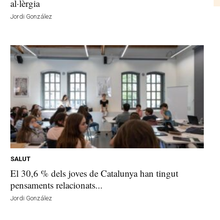
al·lèrgia
Jordi González
SALUT
El 30,6 % dels joves de Catalunya han tingut
pensaments relacionats...
Jordi González