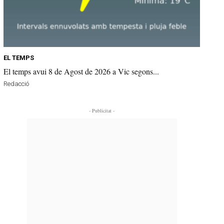
EL TEMPS
El temps avui 8 de Agost de 2026 a Vic segons...
Redacció
- Publicitat -