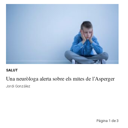
SALUT
Una neuròloga alerta sobre els mites de l’Asperger
Jordi González
Página 1 de 3