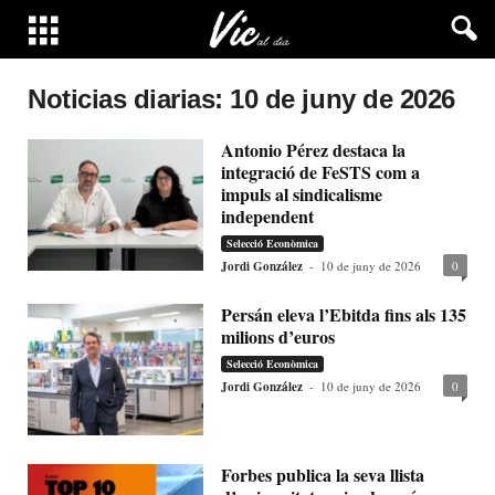
Noticias diarias: 10 de juny de 2026
Antonio Pérez destaca la
integració de FeSTS com a
impuls al sindicalisme
independent
Selecció Econòmica
Jordi González
-
10 de juny de 2026
0
Persán eleva l’Ebitda fins als 135
milions d’euros
Selecció Econòmica
Jordi González
-
10 de juny de 2026
0
Forbes publica la seva llista