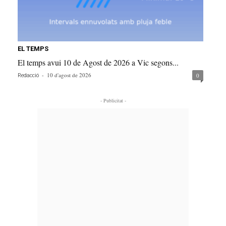
EL TEMPS
El temps avui 10 de Agost de 2026 a Vic segons...
-
10 d'agost de 2026
0
Redacció
- Publicitat -