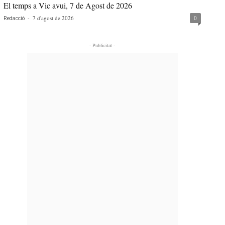
El temps a Vic avui, 7 de Agost de 2026
-
7 d'agost de 2026
0
Redacció
- Publicitat -