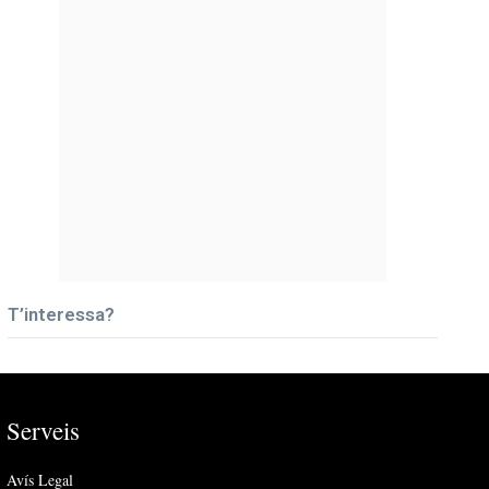
T’interessa?
Serveis
Avís Legal