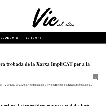
ECONOMIA
EL TEMPS
cera trobada de la Xarxa ImpliCAT per a la
0
es 12 de juny de 2026, l'Ajuntament de Vic va participar a la tercera trobada de la...
destaca la trajectòria empresarial de José