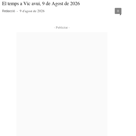
El temps a Vic avui, 9 de Agost de 2026
-
9 d'agost de 2026
0
Redacció
- Publicitat -