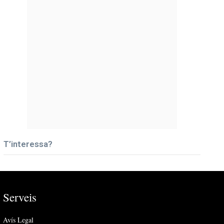
T’interessa?
Serveis
Avís Legal